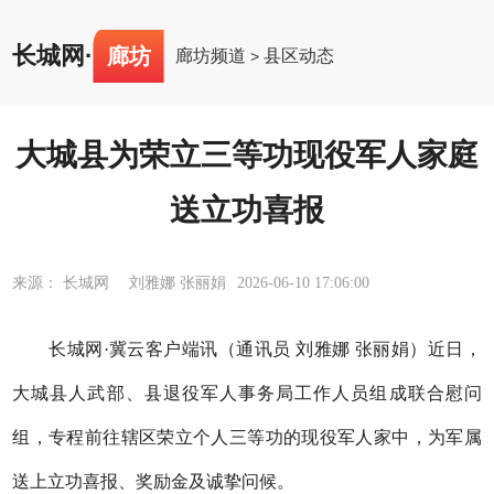
长城网
·
廊坊
廊坊频道
县区动态
>
大城县为荣立三等功现役军人家庭
送立功喜报
来源： 长城网 刘雅娜 张丽娟
2026-06-10 17:06:00
长城网·冀云客户端讯（通讯员 刘雅娜 张丽娟）近日，
大城县人武部、县退役军人事务局工作人员组成联合慰问
组，专程前往辖区荣立个人三等功的现役军人家中，为军属
送上立功喜报、奖励金及诚挚问候。