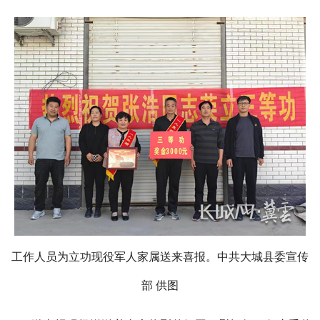
工作人员为立功现役军人家属送来喜报。中共大城县委宣传
部 供图