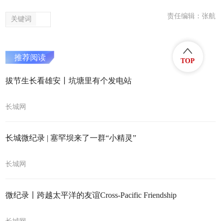
责任编辑：张航
关键词
推荐阅读
TOP
拔节生长看雄安丨坑塘里有个发电站
长城网
长城微纪录 | 塞罕坝来了一群“小精灵”
长城网
微纪录丨跨越太平洋的友谊Cross-Pacific Friendship