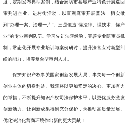
度，定期发布典型案例，结合廊坊市县域产业特色开展巡回
审判进企业、进村街活动，以直观庭审开展普法，切实做
到“办理一案、治理一片”。三是锻造“懂法律、懂技术、懂产
业”的专业审判队伍。学习先进法院经验，完善专业陪审员机
制，常态化开展专业培训与案例研讨，提升法官应对新型纠
纷的能力，培养复合型审判人才。
保护知识产权事关国家创新发展大局，事关每一个创新
创业主体的切身利益。我院将以更加坚定的决心、更加有力
的举措，不断提升知识产权司法保护水平，以更优服务激发
创新活力、让创新成果得到充分保护，为推动高质量发展、
优化法治化营商环境作出新的更大贡献！