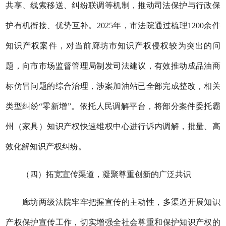
共享、线索移送、纠纷联调等机制，推动司法保护与行政保
护有机衔接、优势互补。
2025年，市法院通过梳理1200余件
知识产权案件，对当前廊坊市知识产权侵权较为突出的问
题，向市市场监督管理局制发司法建议，有效推动成品油商
标仿冒问题的综合治理，涉案加油站已全部完成整改，相关
类型纠纷“零新增”。依托人民调解平台，将部分案件委托霸
州（家具）知识产权快速维权中心进行诉内调解，批量、高
效化解知识产权纠纷。
（四）拓宽宣传渠道，凝聚尊重创新的广泛共识
廊坊两级法院牢牢把握宣传的主动性，多渠道开展
知识
产权
保护宣传工作，切实增强全社会尊重和保护知识产权的