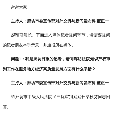
谢谢大家！
主持人：廊坊市委宣传部对外交流与新闻发布科
董正一
感谢
寇院长
。下面进
入
媒体记者提问环节，请需要提问
的记者朋友举手示意
，
并通报所在媒体。
问题
1
：
我是廊坊日报的记者，
请问廊坊法院知识产权审
判工作在服务地方经济高质量发展方面有什么举措？
主持人：廊坊市委宣传部对外交流与新闻发布科
董正一
请廊坊市中级人民法院民三庭审判庭庭长柴秋芬同志回
答。