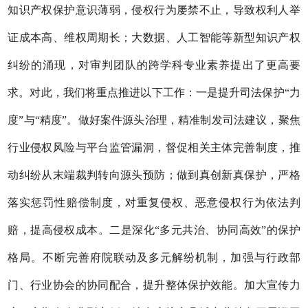
知识产权保护意识薄弱，侵权行为屡禁不止，导致权利人举
证成本高、维权周期长；大数据、人工智能等新型知识产权
纠纷的涌现，对审判团队的跨学科专业素养提出了更高要
求。对此，我们将重点推进以下工作：一是提升司法保护
“力
度”与“精度”。做好案件源头治理，精准制发司法建议，聚焦
行业侵权风险与平台监管漏洞，督促相关主体完善制度，推
动纠纷从末端裁判转向源头预防；做到真创新真保护，严格
落实惩罚性赔偿制度，对重复侵权、恶意侵权行为依法判
赔，提高侵权成本。二是深化“多元共治、协同高效”的保护
格局。不断完善府院联动及多元解纷机制，加强与行政部
门、行业协会的协同配合，提升整体保护效能。加大宣传力