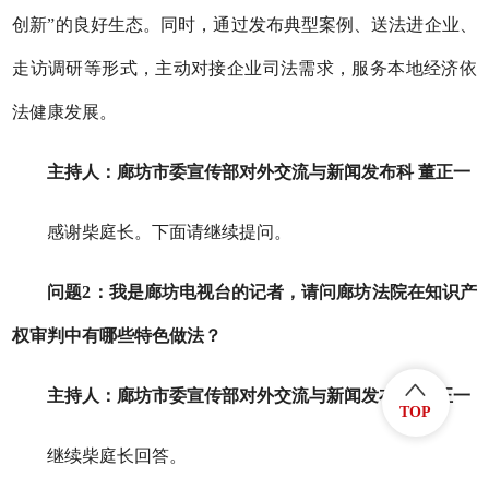
创新”的良好生态。同时，通过发布典型案例、送法进企业、
走访调研等形式，主动对接企业司法需求，服务本地经济依
法健康发展。
主持人：廊坊市委宣传部对外交流与新闻发布科
董正一
感谢
柴庭长
。下面请继续提问。
问题
2
：
我是廊坊电视台的记者，
请问廊坊法院在知识产
权审判中有哪些特色做法？
主持人：廊坊市委宣传部对外交流与新闻发布科
董正一
TOP
继续
柴庭长
回答。