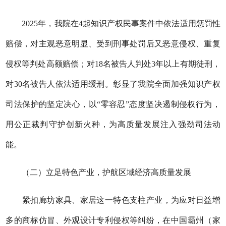
2025年，我院在4起知识产权民事案件中依法适用惩罚性
赔偿，对主观恶意明显、受到刑事处罚后又恶意侵权、重复
侵权等判处高额赔偿；对18名被告人判处3年以上有期徒刑，
对30名被告人依法适用缓刑。彰显了我院全面加强知识产权
司法保护的坚定决心，以“零容忍”态度坚决遏制侵权行为，
用公正裁判守护创新火种，为高质量发展注入强劲司法动
能。
（二）立足特色产业，护航区域经济高质量发展
紧扣廊坊家具、家居这一特色支柱产业，为应对日益增
多的商标仿冒、外观设计专利侵权等纠纷，在中国霸州（家