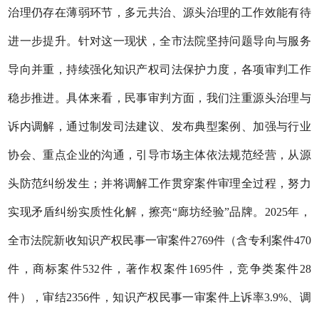
治理仍存在薄弱环节，多元共治、源头治理的工作效能有待
进一步提升。针对这一现状，全市法院坚持问题导向与服务
导向并重，持续强化知识产权司法保护力度，各项审判工作
稳步推进。具体来看，民事审判方面，我们注重源头治理与
诉内调解，通过制发司法建议、发布典型案例、加强与行业
协会、重点企业的沟通，引导市场主体依法规范经营，从源
头防范纠纷发生；并将调解工作贯穿案件审理全过程，努力
实现矛盾纠纷实质性化解，擦亮“廊坊经验”品牌。2025年，
全市法院新收知识产权民事一审案件2769件（含专利案件470
件，商标案件532件，著作权案件1695件，竞争类案件28
件），审结2356件，知识产权民事一审案件上诉率3.9%、调