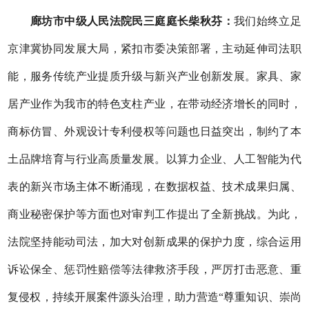
廊坊市中级人民法院民三庭庭长柴秋芬：
我们始终立足
京津冀协同发展大局，紧扣市委决策部署，主动延伸司法职
能，服务传统产业提质升级与新兴产业创新发展。家具、家
居产业作为我市的特色支柱产业，在带动经济增长的同时，
商标仿冒、外观设计专利侵权等问题也日益突出，制约了本
土品牌培育与行业高质量发展。以算力企业、人工智能为代
表的新兴市场主体不断涌现，在数据权益、技术成果归属、
商业秘密保护等方面也对审判工作提出了全新挑战。为此，
法院坚持能动司法，加大对创新成果的保护力度，综合运用
诉讼保全、惩罚性赔偿等法律救济手段，严厉打击恶意、重
复侵权，持续开展案件源头治理，助力营造
“尊重知识、崇尚