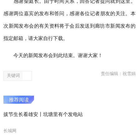
感谢
柴庭长
。由于时间关系，回答记者提问就到这里。
感谢
两
位嘉宾的发布和
答问，感谢
各位记者朋友的关注。本
次新闻发布会的有关资料将于会后发送到廊坊市新闻发布的
指定邮箱，请大家自行下载。
今天的新闻发布会到此结束。谢谢大家！
责任编辑：祝雪娟
关键词
推荐阅读
拔节生长看雄安丨坑塘里有个发电站
长城网