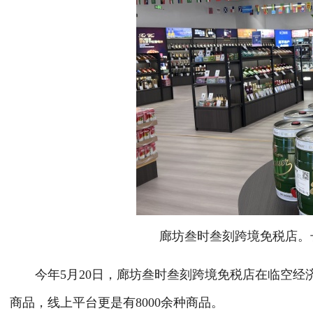
廊坊叁时叁刻跨境免税店。长
今年5月20日，廊坊叁时叁刻跨境免税店在临空经济
商品，线上平台更是有8000余种商品。