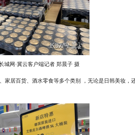
城网·冀云客户端记者 郑晨子 摄
家居百货、酒水零食等多个类别 ，无论是日韩美妆，