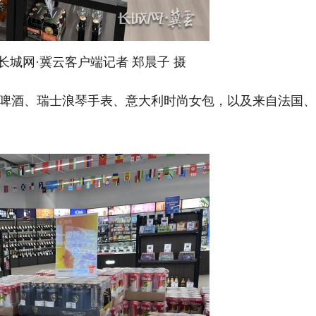
城网·冀云客户端记者 郑晨子 摄
酒、瑞士浪琴手表、意大利时尚女包，以及来自法国、