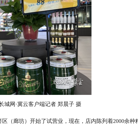
城网·冀云客户端记者 郑晨子 摄
区（廊坊）开始了试营业，现在，店内陈列着2000余种