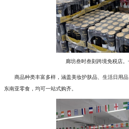
廊坊叁时叁刻跨境免税店。长
商品种类丰富多样，涵盖美妆护肤品、生活日用品、
东南亚零食，均可一站式购齐。