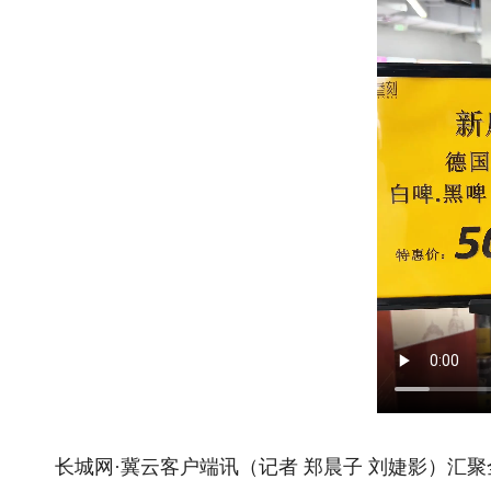
长城网·冀云客户端讯（记者 郑晨子 刘婕影）汇聚