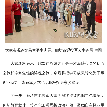
大家参观谷文昌生平事迹展。廊坊市退役军人事务局 供图
大家纷纷表示，此次红旗渠之行是一次涤荡心灵的初心
之旅和淬炼党性的铸魂之旅，今后将把学习成果转化为干事
创业动力，永葆军人本色，积极投身家乡建设。
下一步，廊坊市退役军人事务局将持续挖掘红色资源，
创新教育载体，常态化加强思想政治引领，激励自主择业军