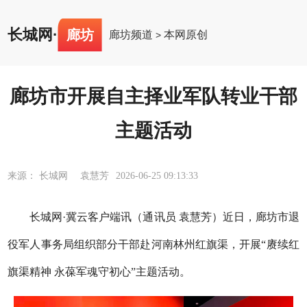
长城网
·
廊坊
廊坊频道
本网原创
>
廊坊市开展自主择业军队转业干部
主题活动
来源： 长城网 袁慧芳
2026-06-25 09:13:33
长城网·冀云客户端讯（通讯员 袁慧芳）近日，廊坊市退
役军人事务局组织部分干部赴河南林州红旗渠，开展“赓续红
旗渠精神 永葆军魂守初心”主题活动。