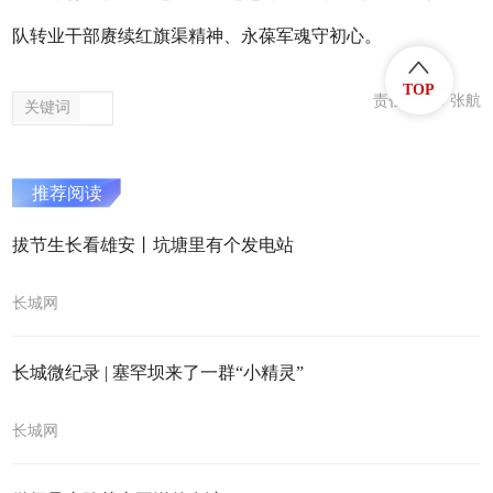
队转业干部赓续红旗渠精神、永葆军魂守初心。
TOP
责任编辑：张航
关键词
推荐阅读
拔节生长看雄安丨坑塘里有个发电站
长城网
长城微纪录 | 塞罕坝来了一群“小精灵”
长城网