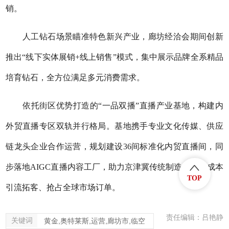
销。
人工钻石场景瞄准特色新兴产业，廊坊经洽会期间创新
推出“线下实体展销+线上销售”模式，集中展示品牌全系精品
培育钻石，全方位满足多元消费需求。
依托街区优势打造的“一品双播”直播产业基地，构建内
外贸直播专区双轨并行格局。基地携手专业文化传媒、供应
链龙头企业合作运营，规划建设36间标准化内贸直播间，同
步落地AIGC直播内容工厂，助力京津冀传统制造企业低成本
TOP
引流拓客、抢占全球市场订单。
责任编辑：吕艳静
关键词
黄金,奥特莱斯,运营,廊坊市,临空