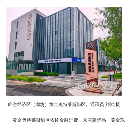
临空经济区（廊坊）黄金奥特莱斯街区。通讯员 刘岩 摄
黄金奥特莱斯街区依托金融消费、京津冀优品、黄金珠