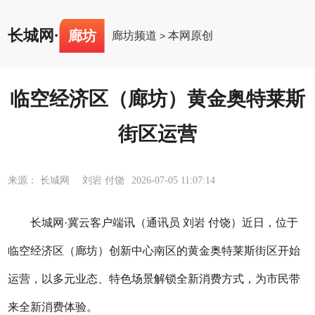
长城网
·
廊坊
廊坊频道
本网原创
>
临空经济区（廊坊）黄金奥特莱斯
街区运营
来源： 长城网 刘岩 付饶
2026-07-05 11:07:14
长城网·冀云客户端讯（通讯员 刘岩 付饶）近日，位于
临空经济区（廊坊）创新中心南区的黄金奥特莱斯街区开始
运营，以多元业态、特色场景解锁全新消费方式，为市民带
来全新消费体验。