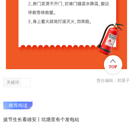
TOP
责任编辑：郑晨子
关键词
推荐阅读
拔节生长看雄安丨坑塘里有个发电站