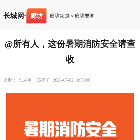
长城网
·
廊坊
廊坊频道
廊坊要闻
>
@所有人，这份暑期消防安全请查
收
来源： 长城网 郑晨子
2026-07-02 10:56:00