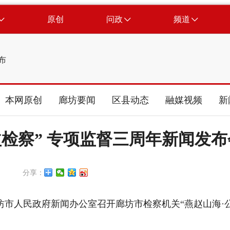
原创
问政
频道
布
本网原创
廊坊要闻
区县动态
融媒视频
新
益检察” 专项监督三周年新闻发布
分享：
廊坊市人民政府新闻办公室召开廊坊市检察机关“燕赵山海·
：