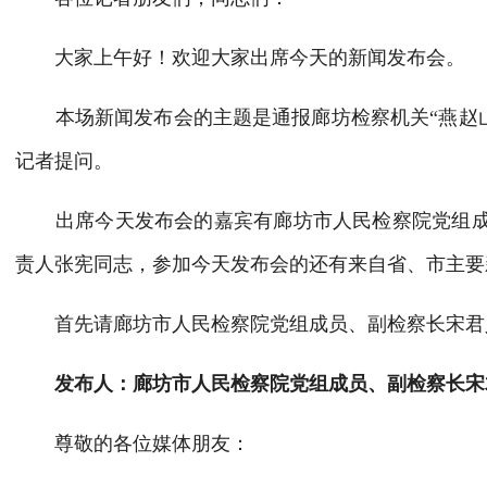
大家上午好
！
欢迎大家出席今天的新闻发布会。
本场
新闻
发布会的
主题是通报廊坊检察机关
“燕赵
记者提问。
出席今天发布会
的嘉宾有廊坊
市人民检察院
党组
责人张宪
同志
，
参加今天发布会的还有来自省、市主要
首先请
廊坊
市人民检察院
党组成员、副检察长
宋君
发布人：廊坊市人民检察院党组成员、副检察长宋
尊敬的各位媒体朋友：