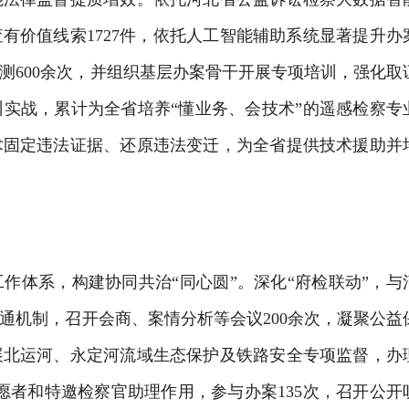
核查有价值线索1727件，依托人工智能辅助系统显著提升办
测600余次，并组织基层办案骨干开展专项培训，强化取
实战，累计为全省培养“懂业务、会技术”的遥感检察专
术固定违法证据、还原违法变迁，为全省提供技术援助并
工作体系，构建协同共治
“同心圆”。深化
“府检联动”
，与
通机制，召开会商、案情分析等会议
200余次，凝聚公益
展北运河、永定河流域生态保护及铁路安全专项监督，办
愿者和特邀检察官助理作用，参与办案135次，召开公开