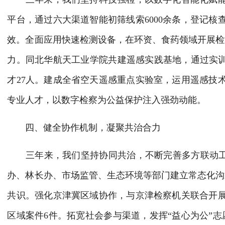
平台，通过六大渠道智能初筛线索
6000余条，登记
效。全面应用快速检测设备，在环资、食药领域开展检
力。同北华航天工业学院共建遥感实践基地，通过实训
才27人。建成全省空天遥感重点实验室，运用遥感技
专业人才，以数字检察为公益保护注入强劲动能。
四、健全协作机制，凝聚共治合力
三年来，我们坚持协同共治，不断完善多方联动
办、林长办、市场监管、生态环境等部门建立常态化沟
共识。强化京津冀区域协作，与京津检察机关联合开
区域案件6件。拓宽社会参与渠道，发挥“益心为公”志