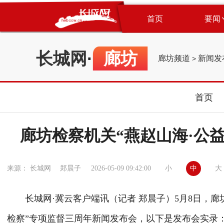
首页
要闻
长城网
·
廊坊
廊坊频道
新闻发
>
首页
廊坊检察机关“燕赵山海·公
小
中
大
来源： 长城网 郑晨子
2026-05-09 09:42:00
长城网
·冀云客户端讯（记者 郑晨子）5月8日，
检察”专项监督三周年新闻发布会，以下是发布会实录