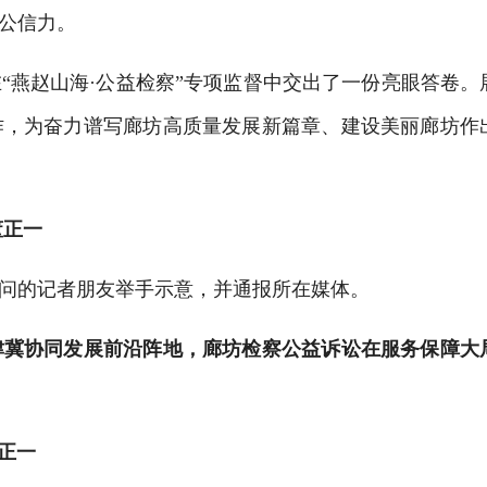
督公信力。
在
“燕赵山海·公益检察”专项监督中交出了一份亮眼答卷。
作，为奋力谱写廊坊高质量发展新篇章、建设美丽廊坊
作
董正一
问的记者朋友举手示意，并通报所在媒体。
津冀协同发展前沿阵地，廊坊检察公益诉讼在服务保障大
正一