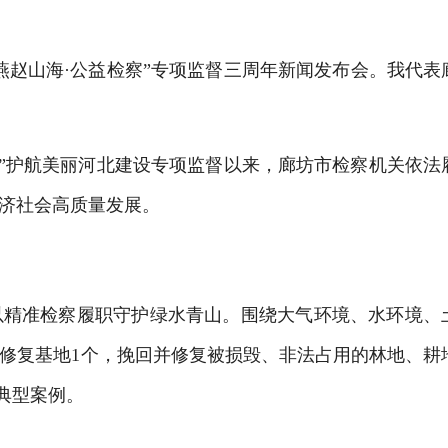
“燕赵山海·公益检察”专项监督三周年新闻发布会。我代表
检察”护航美丽河北建设专项监督以来，廊坊市检察机关依法
济社会高质量发展。
以精准检察履职守护绿水青山。围绕大气环境、水环境、
修复基地
1个，挽回并修复被损毁、非法占用的林地、耕
省典型案例。