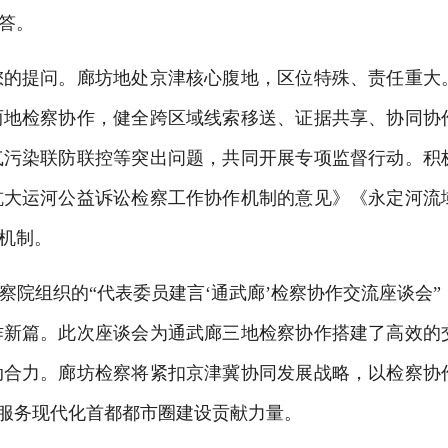
答。
您的提问。廊坊地处京津核心腹地，区位特殊、责任重大
两地检察协作，健全跨区域线索移送、证据共享、协同协
气污染联防联控等突出问题，共同开展专项监督行动。积
杭大运河公益诉讼检察工作协作机制的意见》《永定河流
机制。
察院组织的
“代表委员建言‘通武廊’检察协作交流座谈会”
作新篇。此次座谈会为通武廊三地检察协作搭建了高效的
动合力。廊坊检察将紧扣京津冀协同发展战略，以检察协
、服务现代化首都都市圈建设贡献力量。