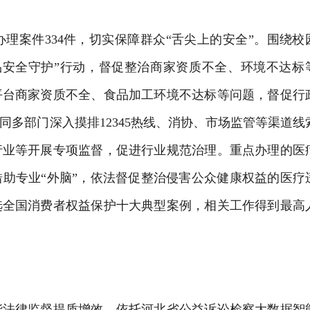
办理案件
334件，切实保障群众“舌尖上的安全”。围绕校
品安全守护”行动，督促整治商家资质不全、环境不达标
平台商家资质不全、食品加工环境不达标等问题，督促行
多部门深入摸排12345热线、消协、市场监管等渠道线
行业等开展专项监督，促进行业规范治理。重点办理的医
助专业“外脑”，依法督促整治侵害公众健康权益的医疗
选全国消费者权益保护十大典型案例，相关工作得到最高
能法律监督提质增效。依托河北省公益诉讼检察大数据智