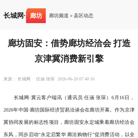
长城网
·
廊坊
廊坊频道
县区动态
>
廊坊固安：借势廊坊经洽会 打造
京津冀消费新引擎
来源： 长城网 任涵 张琛
2026-06-20 07:40:16
长城网·冀云客户端讯（通讯员 任涵 张琛）6月16日，
2026年中国·廊坊国际经济贸易洽谈会在廊坊开幕。作为京津
冀协同发展的标志性项目，廊坊固安永定城乘着廊坊经洽会
东风，同步启动“永定启繁华 廊洽购物行”促消费活动，以全