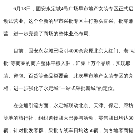
6月18日，固安永定城4号广场早市地产女装专区正式启
动试营业。这个全新的早市采批专区主打源头直采、批零兼
营，进一步完善了商场的整体业态布局。
目前，固安永定城已吸引4000余家原北京大红门、老“动
批”等商圈的商户整体平移入驻，汇集上万个品牌，实现服
装、鞋包、百货等全品类覆盖。此次早市地产女装专区的亮
相，进一步强化了永定城“一站式采批新城”的定位。
在交通引流方面，永定城联动北京、天津、保定、廊坊
等地的旅行社，组织购物团大巴参与活动，零售团日均达30
辆；针对批发客群，采批专线车日均达50辆，为各地客商提