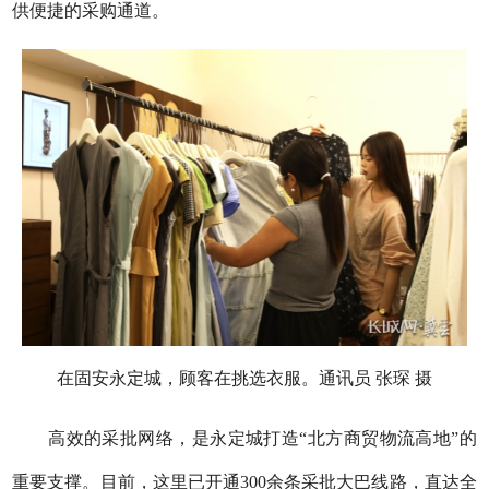
供便捷的采购通道。
在固安永定城，顾客在挑选衣服。通讯员 张琛 摄
高效的采批网络，是永定城打造“北方商贸物流高地”的
重要支撑。目前，这里已开通300余条采批大巴线路，直达全