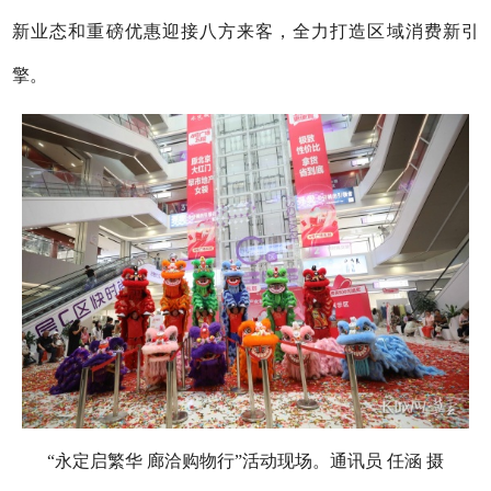
新业态和重磅优惠迎接八方来客，全力打造区域消费新引
擎。
“永定启繁华 廊洽购物行”活动现场。通讯员 任涵 摄