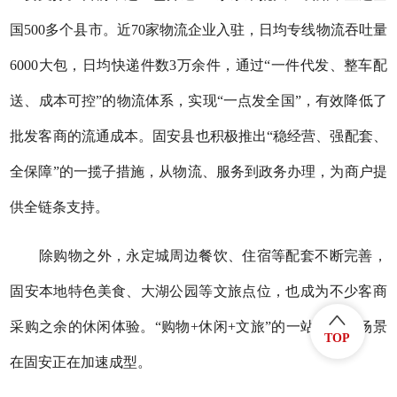
国500多个县市。近70家物流企业入驻，日均专线物流吞吐量
6000大包，日均快递件数3万余件，通过“一件代发、整车配
送、成本可控”的物流体系，实现“一点发全国”，有效降低了
批发客商的流通成本。固安县也积极推出“稳经营、强配套、
全保障”的一揽子措施，从物流、服务到政务办理，为商户提
供全链条支持。
除购物之外，永定城周边餐饮、住宿等配套不断完善，
固安本地特色美食、大湖公园等文旅点位，也成为不少客商
采购之余的休闲体验。“购物+休闲+文旅”的一站式消费场景
TOP
在固安正在加速成型。