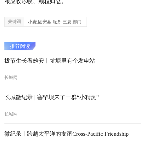
粮应收尽收、颗粒归仓。
关键词
小麦,固安县,服务,三夏,部门
推荐阅读
拔节生长看雄安丨坑塘里有个发电站
长城网
长城微纪录 | 塞罕坝来了一群“小精灵”
长城网
微纪录丨跨越太平洋的友谊Cross-Pacific Friendship